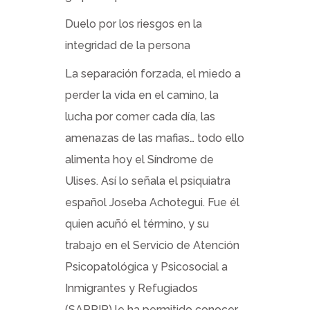
Duelo por los riesgos en la
integridad de la persona
La separación forzada, el miedo a
perder la vida en el camino, la
lucha por comer cada día, las
amenazas de las mafias… todo ello
alimenta hoy el Síndrome de
Ulises. Así lo señala el psiquiatra
español Joseba Achotegui. Fue él
quien acuñó el término, y su
trabajo en el Servicio de Atención
Psicopatológica y Psicosocial a
Inmigrantes y Refugiados
(SAPPIR) le ha permitido conocer