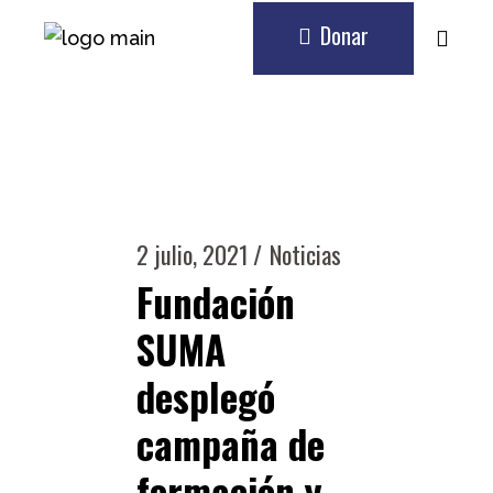
Donar
2 julio, 2021
Noticias
Fundación
SUMA
desplegó
campaña de
formación y