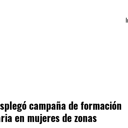
I
splegó campaña de formación
aria en mujeres de zonas