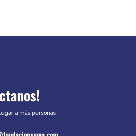
ctanos!
llegar a más personas
@fundacionsuma.com