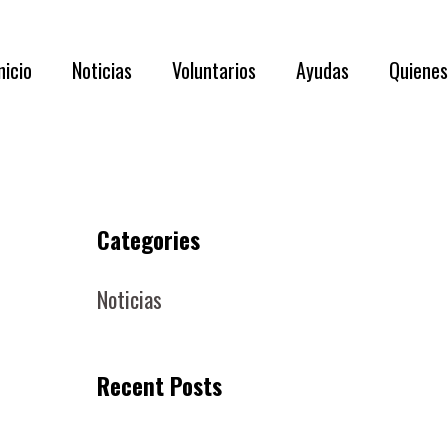
nicio
Noticias
Voluntarios
Ayudas
Quiene
Categories
Noticias
Recent Posts