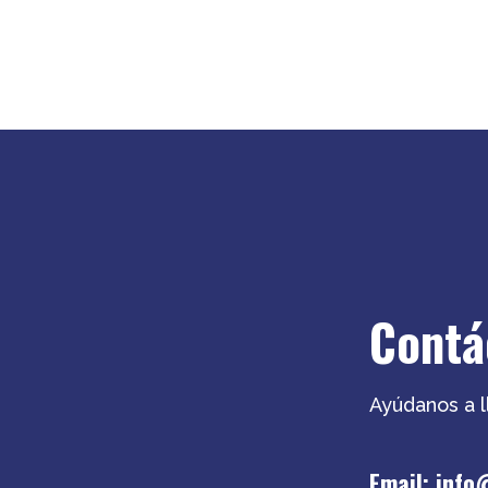
Contá
Ayúdanos a 
Email:
info